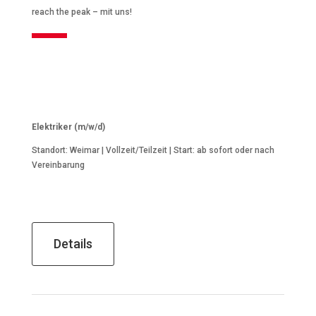
reach the peak – mit uns!
Elektriker (m/w/d)
Standort: Weimar | Vollzeit/Teilzeit | Start: ab sofort oder nach
Vereinbarung
Details